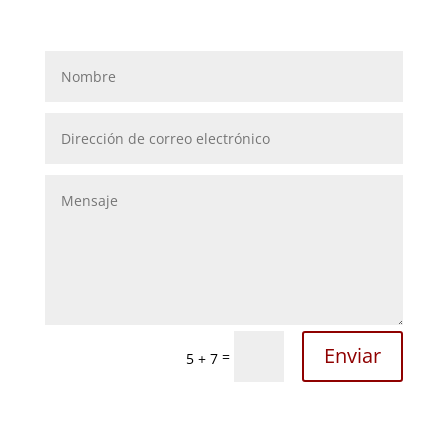
Enviar
=
5 + 7