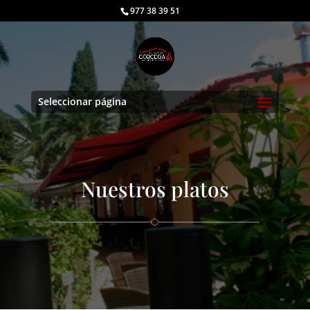
977 38 39 51
Seleccionar página
Nuestros platos