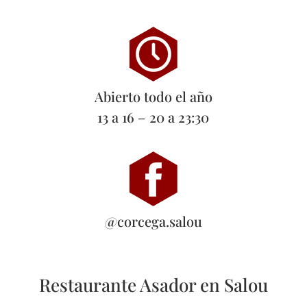
Abierto todo el año
13 a 16 – 20 a 23:30
@corcega.salou
Restaurante Asador en Salou