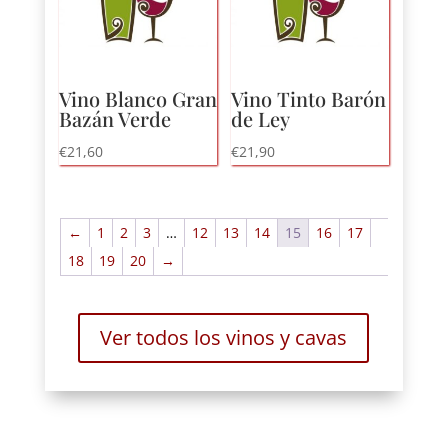
Vino Blanco Gran
Vino Tinto Barón
Bazán Verde
de Ley
€
21,60
€
21,90
←
1
2
3
…
12
13
14
15
16
17
18
19
20
→
Ver todos los vinos y cavas