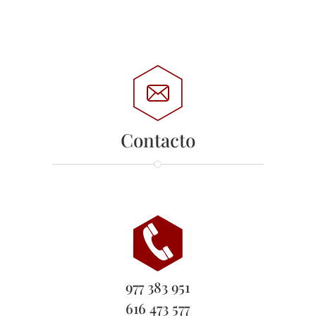
Contacto
977 383 951
616 473 577