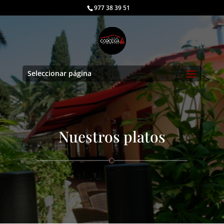
977 38 39 51
Seleccionar página
Nuestros platos