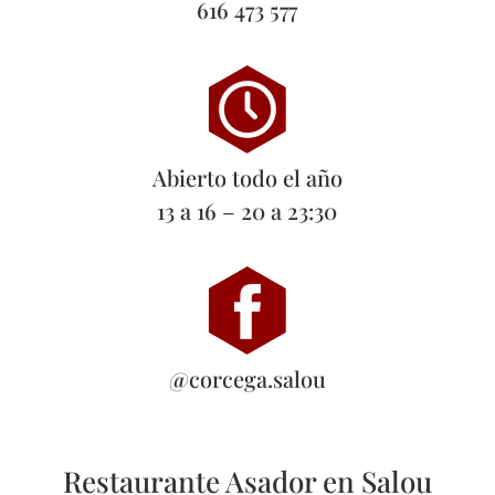
616 473 577
Abierto todo el año
13 a 16 – 20 a 23:30
@corcega.salou
Restaurante Asador en Salou