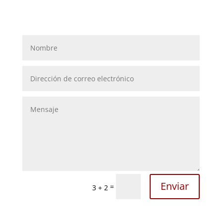
Enviar
=
3 + 2