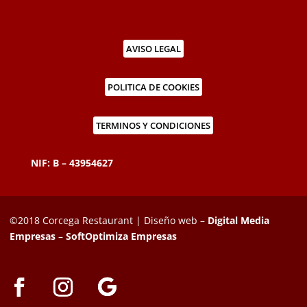
AVISO LEGAL
POLITICA DE COOKIES
TERMINOS Y CONDICIONES
NIF: B – 43954627
©2018 Corcega Restaurant | Diseño web –
Digital Media
Empresas
–
SoftOptimiza Empresas