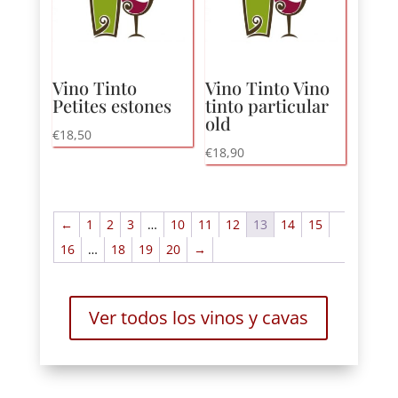
Vino Tinto
Vino Tinto Vino
Petites estones
tinto particular
old
€
18,50
€
18,90
←
1
2
3
…
10
11
12
13
14
15
16
…
18
19
20
→
Ver todos los vinos y cavas