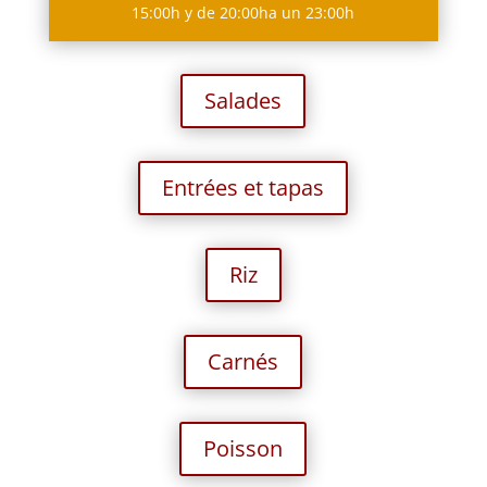
15:00
h y de
20:00ha un 23:00h
Salades
Entrées et tapas
Riz
Carnés
Poisson