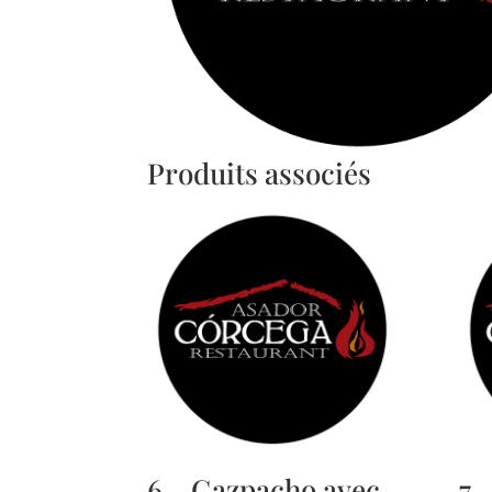
Produits associés
6.- Gazpacho avec
7.