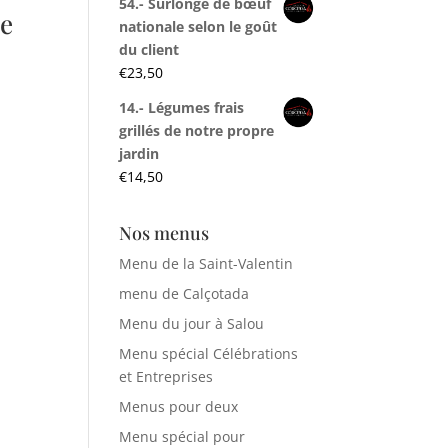
54.- Surlonge de bœuf
de
nationale selon le goût
du client
€
23,50
14.- Légumes frais
grillés de notre propre
jardin
€
14,50
Nos menus
Menu de la Saint-Valentin
menu de Calçotada
Menu du jour à Salou
Menu spécial Célébrations
et Entreprises
Menus pour deux
Menu spécial pour