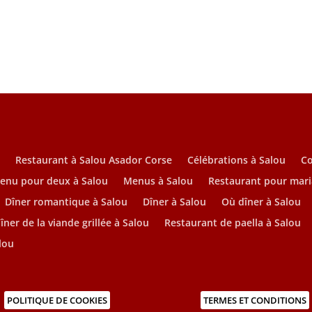
u
Restaurant à Salou Asador Corse
Célébrations à Salou
C
enu pour deux à Salou
Menus à Salou
Restaurant pour mari
Dîner romantique à Salou
Dîner à Salou
Où dîner à Salou
îner de la viande grillée à Salou
Restaurant de paella à Salou
lou
POLITIQUE DE COOKIES
TERMES ET CONDITIONS