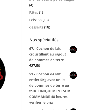
(4)
Pâtes
(1)
Poisson
(13)
desserts
(18)
Nos spécialités
67.- Cochon de lait
croustillant au ragoût
de pommes de terre
€
27,50
51.- Cochon de lait
entier 5Kg avec un lit
de pommes de terre au
four. UNIQUEMENT SUR
COMMANDE 48 heures -
vérifier le prix