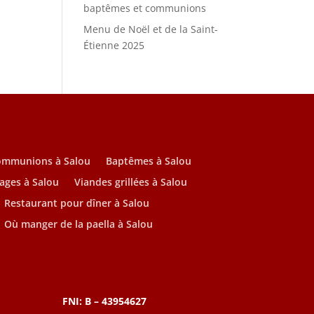
baptêmes et communions
Menu de Noël et de la Saint-
Étienne 2025
ommunions à Salou
Baptêmes à Salou
ages à Salou
Viandes grillées à Salou
Restaurant pour dîner à Salou
Où manger de la paella à Salou
FNI: B – 43954627