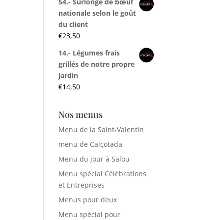
54.- Surlonge de bœuf
nationale selon le goût
du client
€
23,50
14.- Légumes frais
grillés de notre propre
jardin
€
14,50
Nos menus
Menu de la Saint-Valentin
menu de Calçotada
Menu du jour à Salou
Menu spécial Célébrations
et Entreprises
Menus pour deux
Menu spécial pour