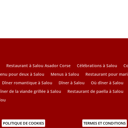
u
Restaurant à Salou Asador Corse
Célébrations à Salou
C
enu pour deux à Salou
Menus à Salou
Restaurant pour mari
Dîner romantique à Salou
Dîner à Salou
Où dîner à Salou
îner de la viande grillée à Salou
Restaurant de paella à Salou
lou
POLITIQUE DE COOKIES
TERMES ET CONDITIONS