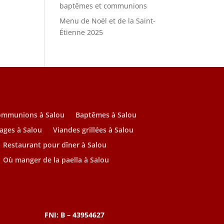
baptêmes et communions
Menu de Noël et de la Saint-
Étienne 2025
ommunions à Salou
Baptêmes à Salou
ages à Salou
Viandes grillées à Salou
Restaurant pour dîner à Salou
Où manger de la paella à Salou
FNI: B – 43954627