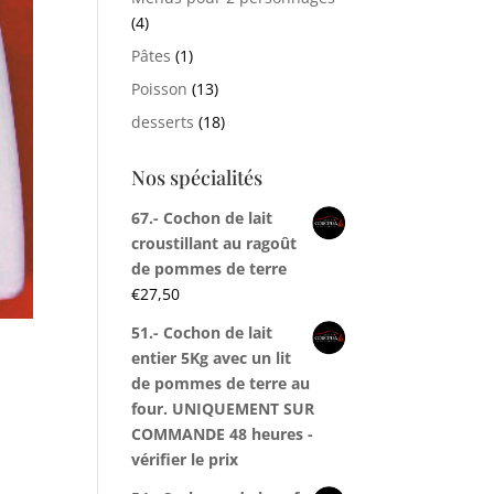
(4)
Pâtes
(1)
Poisson
(13)
desserts
(18)
Nos spécialités
67.- Cochon de lait
croustillant au ragoût
de pommes de terre
€
27,50
51.- Cochon de lait
entier 5Kg avec un lit
de pommes de terre au
four. UNIQUEMENT SUR
COMMANDE 48 heures -
vérifier le prix