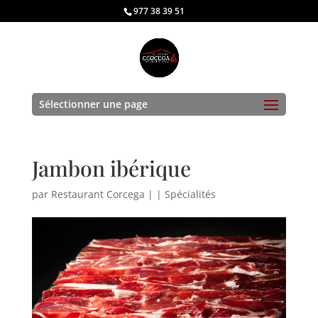
977 38 39 51
Sélectionner une page
Jambon ibérique
par
Restaurant Corcega
|
|
Spécialités