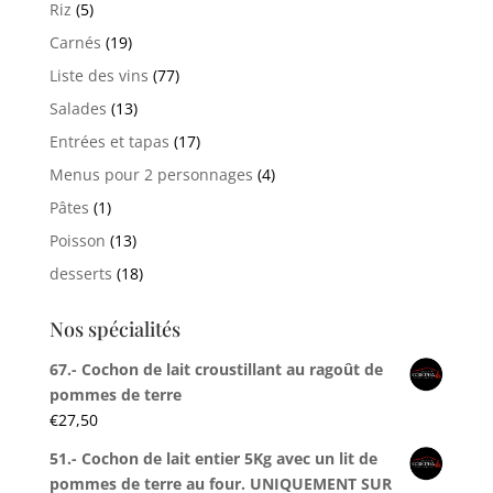
Riz
(5)
Carnés
(19)
Liste des vins
(77)
Salades
(13)
Entrées et tapas
(17)
Menus pour 2 personnages
(4)
Pâtes
(1)
Poisson
(13)
desserts
(18)
Nos spécialités
67.- Cochon de lait croustillant au ragoût de
pommes de terre
€
27,50
51.- Cochon de lait entier 5Kg avec un lit de
pommes de terre au four. UNIQUEMENT SUR