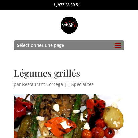
977 38 39 51
Sélectionner une page
Légumes grillés
par
Restaurant Corcega
|
|
Spécialités