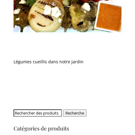
Légumes cueillis dans notre jardin
Rechercher:
Recherche
Catégories de produits