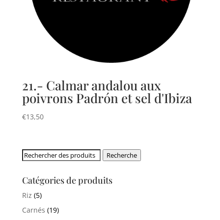
21.- Calmar andalou aux
poivrons Padrón et sel d'Ibiza
€
13,50
Rechercher:
Recherche
Catégories de produits
Riz
(5)
Carnés
(19)