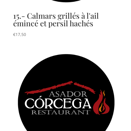
15.- Calmars grillés à l'ail
émincé et persil hachés
€
17,50