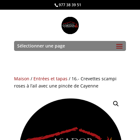
977 38 39 51
Sélectionner une page
Maison
/
Entrées et tapas
/ 16.- Crevettes scampi
roses à l’ail avec une pincée de Cayenne