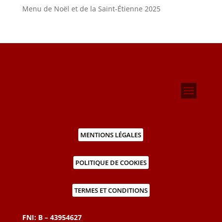
Menu de Noël et de la Saint-Étienne 2025
MENTIONS LÉGALES
POLITIQUE DE COOKIES
TERMES ET CONDITIONS
FNI: B – 43954627