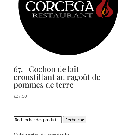
67.- Cochon de lait
croustillant au ragoût de
pommes de terre
€
27,50
Rechercher:
Recherche
Catégories de produits