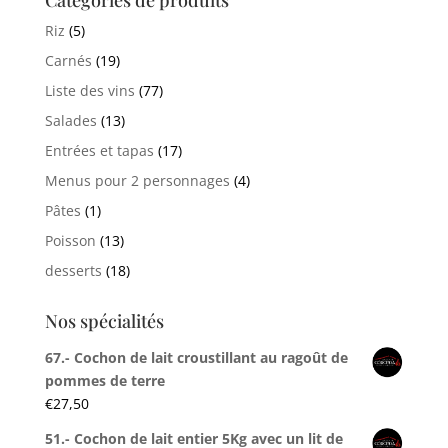
Riz
(5)
Carnés
(19)
Liste des vins
(77)
Salades
(13)
Entrées et tapas
(17)
Menus pour 2 personnages
(4)
Pâtes
(1)
Poisson
(13)
desserts
(18)
Nos spécialités
67.- Cochon de lait croustillant au ragoût de
pommes de terre
€
27,50
51.- Cochon de lait entier 5Kg avec un lit de