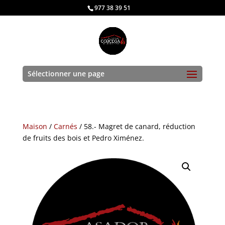
977 38 39 51
Sélectionner une page
Maison
/
Carnés
/ 58.- Magret de canard, réduction
de fruits des bois et Pedro Ximénez.