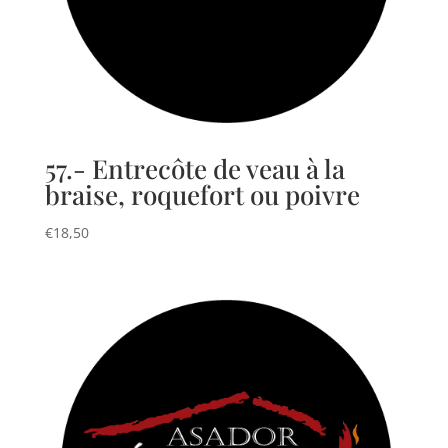
57.- Entrecôte de veau à la
braise, roquefort ou poivre
€
18,50