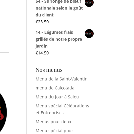
54.- Surlonge de bœuf
nationale selon le goût
du client
€
23,50
14.- Légumes frais
grillés de notre propre
jardin
€
14,50
Nos menus
Menu de la Saint-Valentin
menu de Calçotada
Menu du jour à Salou
Menu spécial Célébrations
et Entreprises
Menus pour deux
Menu spécial pour