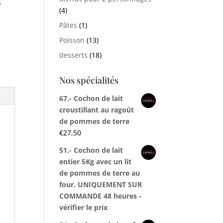
s
(4)
Pâtes
(1)
Poisson
(13)
desserts
(18)
Nos spécialités
67.- Cochon de lait
croustillant au ragoût
de pommes de terre
€
27,50
51.- Cochon de lait
entier 5Kg avec un lit
de pommes de terre au
four. UNIQUEMENT SUR
COMMANDE 48 heures -
vérifier le prix