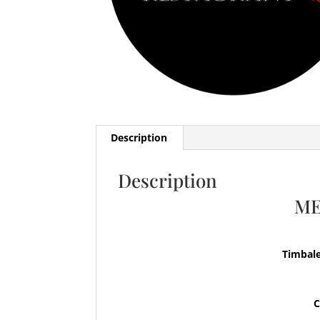
Description
Description
ME
Timbale
C