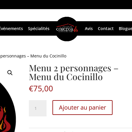
Événements
Spécialités
Avis
Contact
Blogu
personnages – Menu du Cocinillo
Menu 2 personnages –
Menu du Cocinillo
€
75,00
Menu
Ajouter au panier
2
personnages
-
Menu