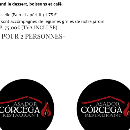
d le dessert, boissons et café.
sselle (Pain et apéritif ) 1.75 €
sont accompagnés de légumes grillés de notre jardin
.P. 75,00€ (TVA INCLUSE)
X POUR 2 PERSONNES-