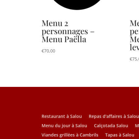
Menu 2
Me
personnages –
pe
Menu Paëlla
Me
le
€
70,00
€
75,
Restaurant à Salou
Repas d'affaires à Salo
Menu du jour à Salou
Calçotada Salou
M
Viandes grillées à Cambrils
Tapas à Salou