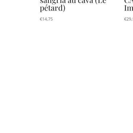
pétard)
Im
€
14,75
€
29,