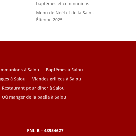
baptêmes et communions
Menu de Noël et de la Saint-
Étienne 2025
ommunions à Salou
Baptêmes à Salou
ages à Salou
Viandes grillées à Salou
Restaurant pour dîner à Salou
Où manger de la paella à Salou
FNI: B – 43954627