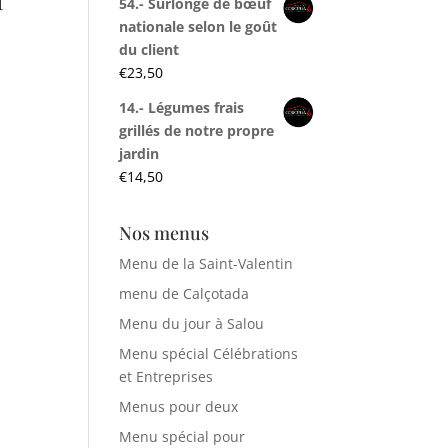
54.- Surlonge de bœuf
nationale selon le goût
du client
€
23,50
14.- Légumes frais
grillés de notre propre
jardin
€
14,50
Nos menus
Menu de la Saint-Valentin
menu de Calçotada
Menu du jour à Salou
Menu spécial Célébrations
et Entreprises
Menus pour deux
Menu spécial pour