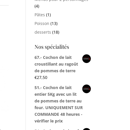
(4)
Pâtes
(1)
Poisson
(13)
desserts
(18)
Nos spécialités
67.- Cochon de lait
croustillant au ragoût
de pommes de terre
€
27,50
51.- Cochon de lait
entier 5Kg avec un lit
de pommes de terre au
four. UNIQUEMENT SUR
COMMANDE 48 heures -
vérifier le prix
a