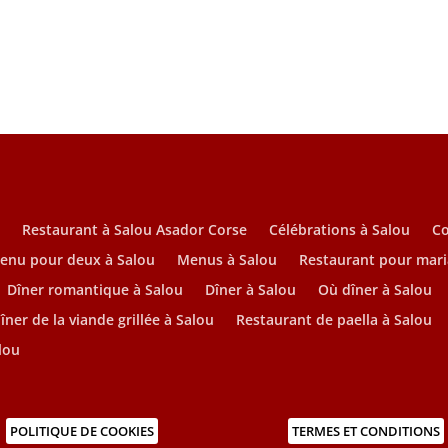
u
Restaurant à Salou Asador Corse
Célébrations à Salou
C
enu pour deux à Salou
Menus à Salou
Restaurant pour mari
Dîner romantique à Salou
Dîner à Salou
Où dîner à Salou
îner de la viande grillée à Salou
Restaurant de paella à Salou
lou
POLITIQUE DE COOKIES
TERMES ET CONDITIONS