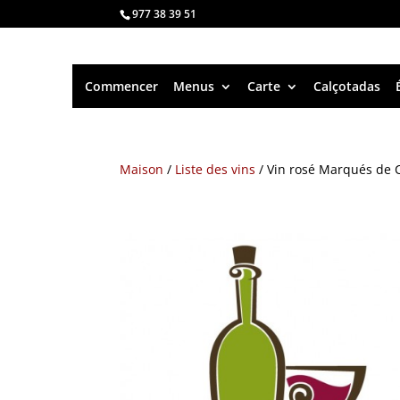
977 38 39 51
Commencer
Menus
Carte
Calçotadas
Maison
/
Liste des vins
/ Vin rosé Marqués de 