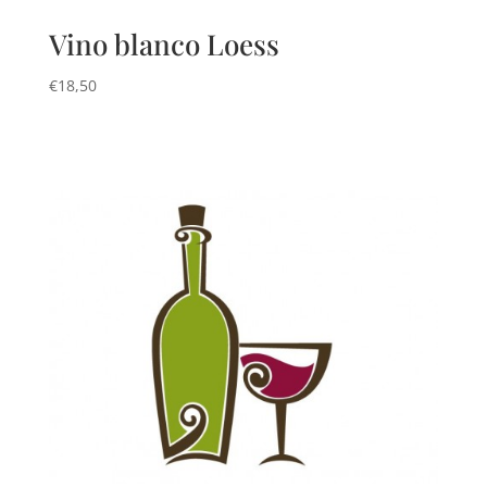
Vino blanco Loess
€
18,50