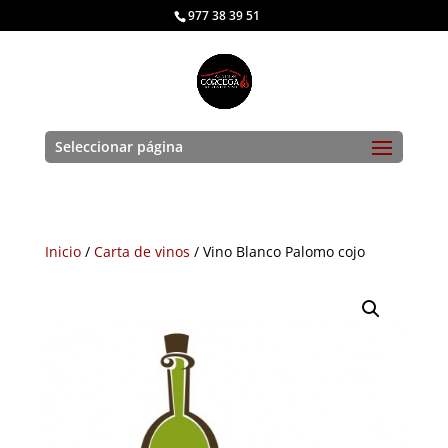
977 38 39 51
Seleccionar página
Inicio
/
Carta de vinos
/ Vino Blanco Palomo cojo