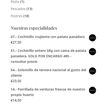
Pasta
(1)
Pescados
(13)
Postres
(18)
Nuestras especialidades
67.- Cochinillo crujiente con patata panadera
€
27,50
51.- Cochinillo entero 5Kg con cama de patata
panadera. SOLO POR ENCARGO 48h -
consultar precio
54.- Solomillo de ternera nacional al gusto del
cliente
€
23,50
14.- Parrillada de verduras frescas de nuestro
propio huerto
€
14,50