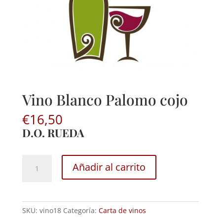
Vino Blanco Palomo cojo
€
16,50
D.O. RUEDA
Vino
Añadir al carrito
Blanco
Palomo
cojo
cantidad
SKU:
vino18
Categoría:
Carta de vinos