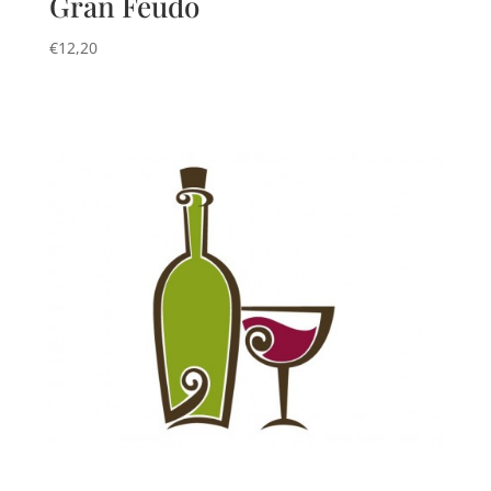
Gran Feudo
€
12,20