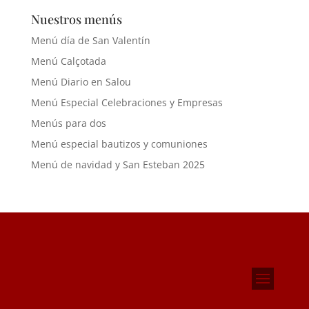
Nuestros menús
Menú día de San Valentín
Menú Calçotada
Menú Diario en Salou
Menú Especial Celebraciones y Empresas
Menús para dos
Menú especial bautizos y comuniones
Menú de navidad y San Esteban 2025