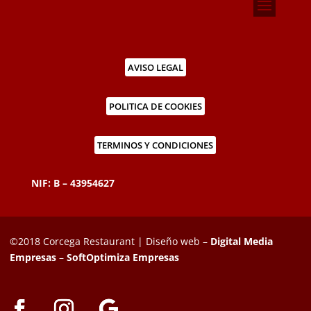
AVISO LEGAL
POLITICA DE COOKIES
TERMINOS Y CONDICIONES
NIF: B – 43954627
©2018 Corcega Restaurant | Diseño web –
Digital Media
Empresas
–
SoftOptimiza Empresas