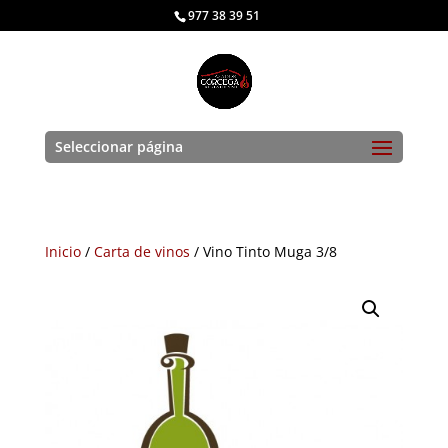
977 38 39 51
Seleccionar página
Inicio
/
Carta de vinos
/ Vino Tinto Muga 3/8