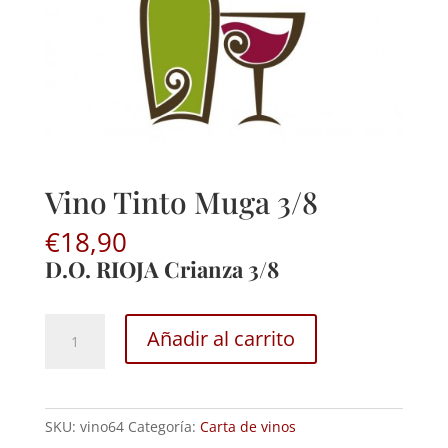
Vino Tinto Muga 3/8
€
18,90
D.O. RIOJA Crianza 3/8
Vino
Añadir al carrito
Tinto
Muga
3/8
cantidad
SKU:
vino64
Categoría:
Carta de vinos