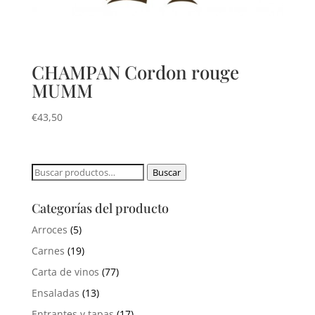
CHAMPAN Cordon rouge
MUMM
€
43,50
Buscar
Buscar
por:
Categorías del producto
Arroces
(5)
Carnes
(19)
Carta de vinos
(77)
Ensaladas
(13)
Entrantes y tapas
(17)