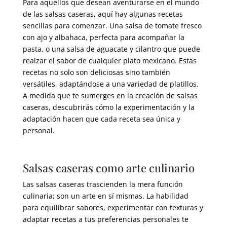
Para aquellos que desean aventurarse en el mundo
de las salsas caseras
,
aquí hay algunas recetas
sencillas para comenzar
.
Una salsa de tomate fresco
con ajo y albahaca
,
perfecta para acompañar la
pasta
,
o una salsa de aguacate y cilantro que puede
realzar el sabor de cualquier plato mexicano
.
Estas
recetas no solo son deliciosas sino también
versátiles
,
adaptándose a una variedad de platillos
.
A medida que te sumerges en la creación de salsas
caseras
,
descubrirás cómo la experimentación y la
adaptación hacen que cada receta sea única y
personal
.
Salsas caseras como arte culinario
Las salsas caseras trascienden la mera función
culinaria
;
son un arte en sí mismas
.
La habilidad
para equilibrar sabores
,
experimentar con texturas y
adaptar recetas a tus preferencias personales te