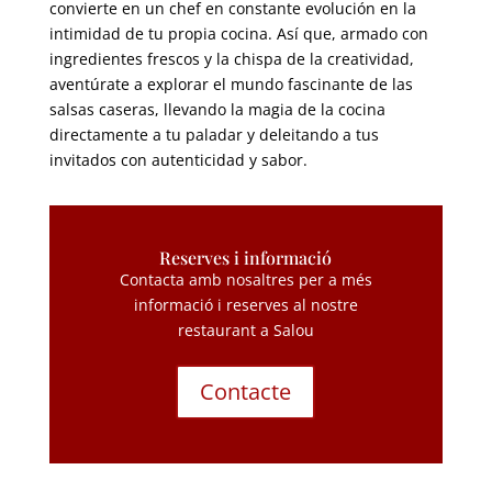
convierte en un chef en constante evolución en la
intimidad de tu propia cocina
.
Así que
,
armado con
ingredientes frescos y la chispa de la creatividad
,
aventúrate a explorar el mundo fascinante de las
salsas caseras
,
llevando la magia de la cocina
directamente a tu paladar y deleitando a tus
invitados con autenticidad y sabor
.
Reserves i informació
Contacta amb nosaltres per a més
informació i reserves al nostre
restaurant a Salou
Contacte