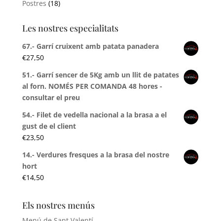
Postres
(18)
Les nostres especialitats
67.- Garrí cruixent amb patata panadera
€
27,50
51.- Garrí sencer de 5Kg amb un llit de patates
al forn. NOMÉS PER COMANDA 48 hores -
consultar el preu
54.- Filet de vedella nacional a la brasa a el
gust de el client
€
23,50
14.- Verdures fresques a la brasa del nostre
hort
€
14,50
Els nostres menús
Menú de Sant Valentí