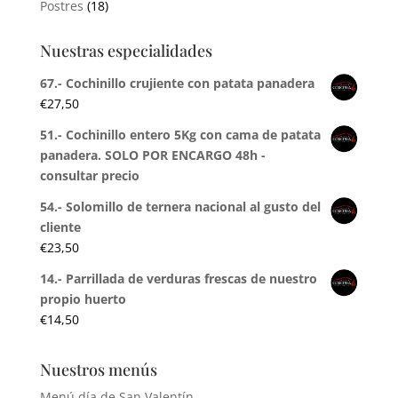
Postres
(18)
Nuestras especialidades
67.- Cochinillo crujiente con patata panadera
€
27,50
51.- Cochinillo entero 5Kg con cama de patata
panadera. SOLO POR ENCARGO 48h -
consultar precio
54.- Solomillo de ternera nacional al gusto del
cliente
€
23,50
14.- Parrillada de verduras frescas de nuestro
propio huerto
€
14,50
Nuestros menús
Menú día de San Valentín