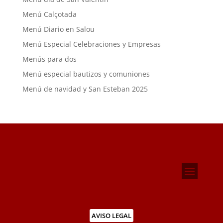
Menú Calçotada
Menú Diario en Salou
Menú Especial Celebraciones y Empresas
Menús para dos
Menú especial bautizos y comuniones
Menú de navidad y San Esteban 2025
AVISO LEGAL