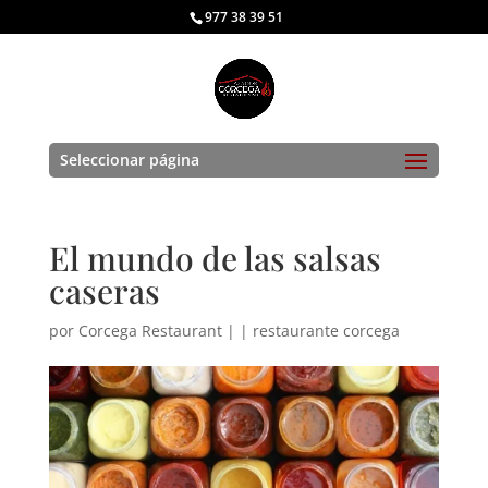
977 38 39 51
Seleccionar página
El mundo de las salsas
caseras
por
Corcega Restaurant
|
|
restaurante corcega