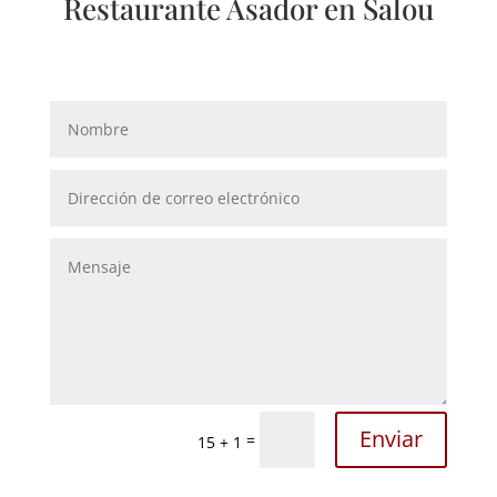
Restaurante Asador en Salou
Enviar
=
15 + 1