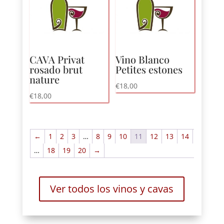
CAVA Privat
Vino Blanco
rosado brut
Petites estones
nature
€
18,00
€
18,00
←
1
2
3
…
8
9
10
11
12
13
14
…
18
19
20
→
Ver todos los vinos y cavas