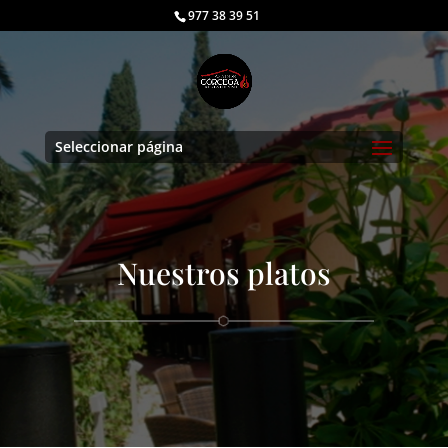
977 38 39 51
Seleccionar página
Nuestros platos