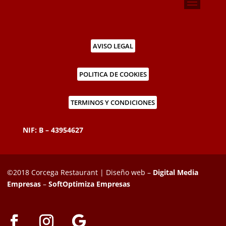
AVISO LEGAL
POLITICA DE COOKIES
TERMINOS Y CONDICIONES
NIF: B – 43954627
©2018 Corcega Restaurant | Diseño web –
Digital Media
Empresas
–
SoftOptimiza Empresas