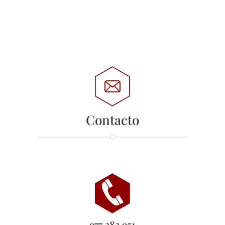
Contacto
977 383 951