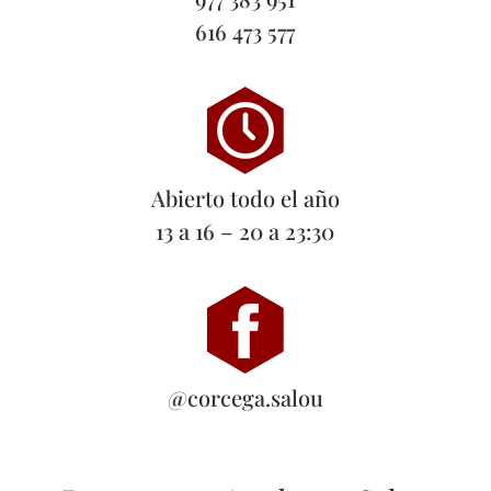
616 473 577
Abierto todo el año
13 a 16 – 20 a 23:30
@corcega.salou