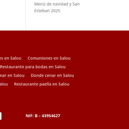
Menú de navidad y San
Esteban 2025
es en Salou
Comuniones en Salou
Restaurante para bodas en Salou
nar en Salou
Donde cenar en Salou
alou
Restaurante paella en Salou
NIF: B – 43954627
S