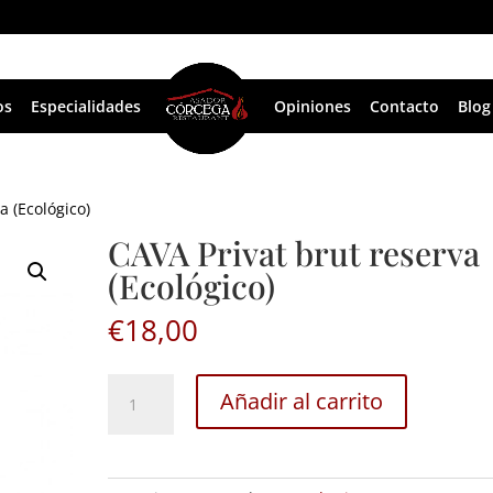
os
Especialidades
Opiniones
Contacto
Blog
a (Ecológico)
CAVA Privat brut reserva
(Ecológico)
€
18,00
CAVA
Añadir al carrito
Privat
brut
reserva
(Ecológico)