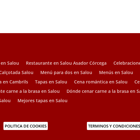
 en Salou
Restaurante en Salou Asador Córcega
Celebracion
Calçotada Salou
Menú para dos en Salou
Menús en Salou
a en Cambrils
Tapas en Salou
Cena romántica en Salou
Ce
te carne a la brasa en Salou
Dónde cenar carne a la brasa en S
Salou
Mejores tapas en Salou
POLITICA DE COOKIES
TERMINOS Y CONDICIONE