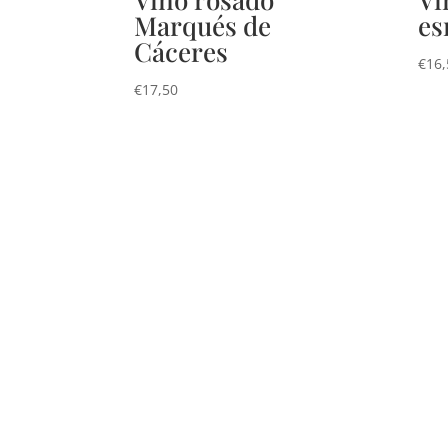
Marqués de
es
Cáceres
€
16,
€
17,50