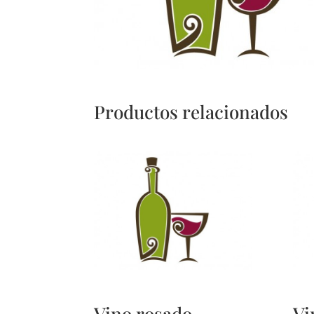
Productos relacionados
Vino rosado
Vi