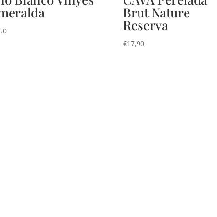
meralda
Brut Nature
Reserva
50
€
17,90