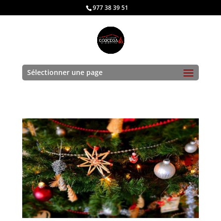
977 38 39 51
Sélectionner une page