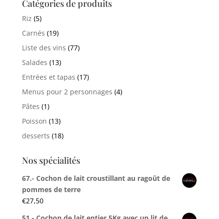
Catégories de produits
Riz
(5)
Carnés
(19)
Liste des vins
(77)
Salades
(13)
Entrées et tapas
(17)
Menus pour 2 personnages
(4)
Pâtes
(1)
Poisson
(13)
desserts
(18)
Nos spécialités
67.- Cochon de lait croustillant au ragoût de
pommes de terre
€
27,50
51.- Cochon de lait entier 5Kg avec un lit de