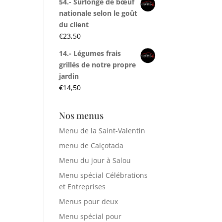
54.- Surlonge de bœuf
nationale selon le goût
du client
€
23,50
14.- Légumes frais
grillés de notre propre
jardin
€
14,50
Nos menus
Menu de la Saint-Valentin
menu de Calçotada
Menu du jour à Salou
Menu spécial Célébrations
et Entreprises
Menus pour deux
Menu spécial pour