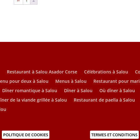
u
Restaurant à Salou Asador Corse
Célébrations à Salou
C
enu pour deux à Salou
Menus à Salou
Restaurant pour mari
Dîner romantique à Salou
Dîner à Salou
Où dîner à Salou
îner de la viande grillée à Salou
Restaurant de paella à Salou
lou
POLITIQUE DE COOKIES
TERMES ET CONDITIONS