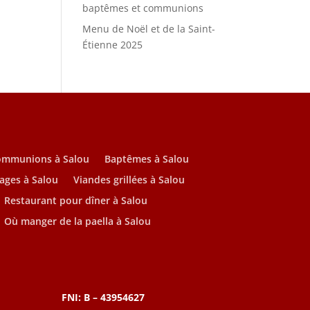
baptêmes et communions
Menu de Noël et de la Saint-
Étienne 2025
ommunions à Salou
Baptêmes à Salou
ages à Salou
Viandes grillées à Salou
Restaurant pour dîner à Salou
Où manger de la paella à Salou
FNI: B – 43954627