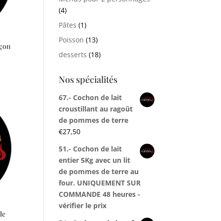
(4)
Pâtes
(1)
Poisson
(13)
açon
desserts
(18)
Nos spécialités
67.- Cochon de lait
croustillant au ragoût
de pommes de terre
€
27,50
51.- Cochon de lait
entier 5Kg avec un lit
de pommes de terre au
four. UNIQUEMENT SUR
COMMANDE 48 heures -
vérifier le prix
de