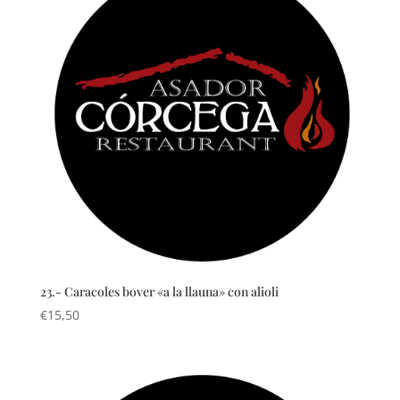
23.- Caracoles bover «a la llauna» con alioli
€
15,50