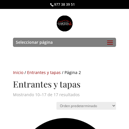
977 38 39 51
Seleccionar página
Inicio
/
Entrantes y tapas
/ Página 2
Entrantes y tapas
Mostrando 10–17 de 17 resultados