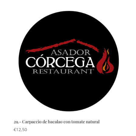
29.- Carpaccio de bacalao con tomate natural
€
12,50