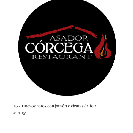
26.- Huevos rotos con jamón y virutas de foie
€
13,50