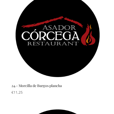
24.- Morcilla de Burgos plancha
€
11,25