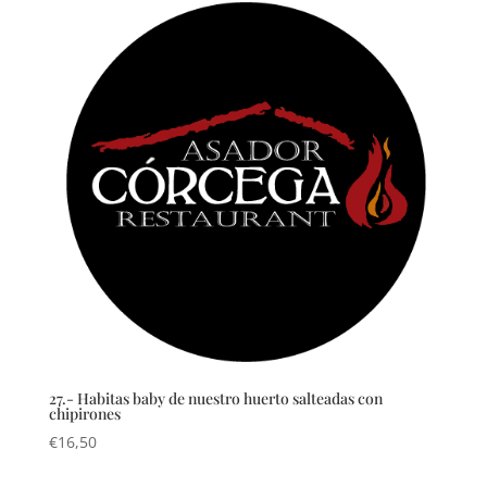
27.- Habitas baby de nuestro huerto salteadas con
chipirones
€
16,50