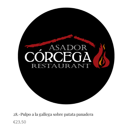
28.-Pulpo a la gallega sobre patata panadera
€
23,50