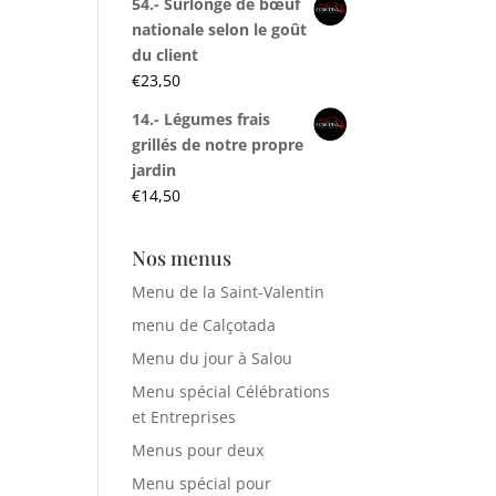
54.- Surlonge de bœuf
nationale selon le goût
du client
€
23,50
14.- Légumes frais
grillés de notre propre
jardin
€
14,50
Nos menus
Menu de la Saint-Valentin
menu de Calçotada
Menu du jour à Salou
Menu spécial Célébrations
et Entreprises
Menus pour deux
Menu spécial pour