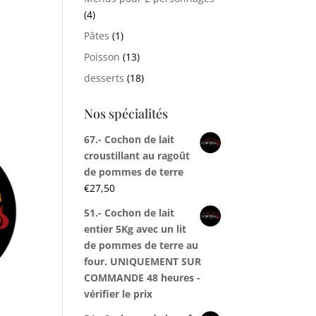
(4)
Pâtes
(1)
Poisson
(13)
desserts
(18)
Nos spécialités
67.- Cochon de lait
croustillant au ragoût
de pommes de terre
€
27,50
51.- Cochon de lait
entier 5Kg avec un lit
de pommes de terre au
four. UNIQUEMENT SUR
COMMANDE 48 heures -
vérifier le prix