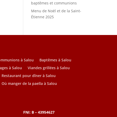
baptêmes et communions
Menu de Noël et de la Saint-
Étienne 2025
ommunions à Salou
Baptêmes à Salou
ages à Salou
Viandes grillées à Salou
Restaurant pour dîner à Salou
Où manger de la paella à Salou
FNI: B – 43954627