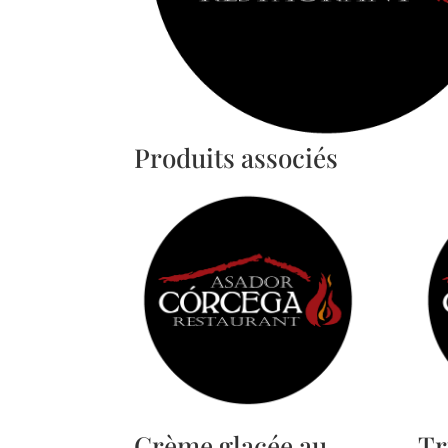
Produits associés
Crème glacée au
Tr