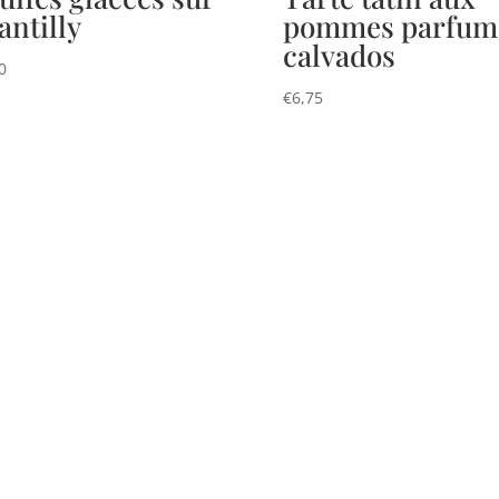
antilly
pommes parfum
calvados
0
€
6,75