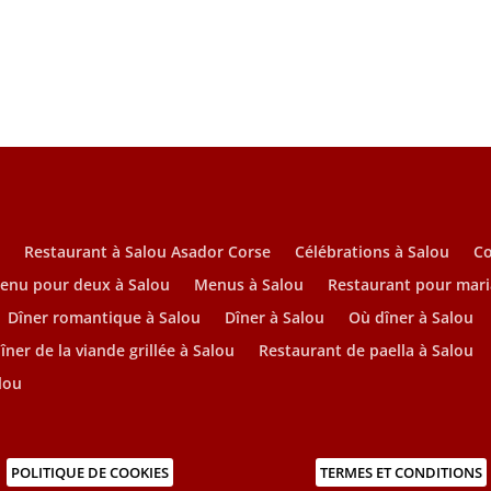
u
Restaurant à Salou Asador Corse
Célébrations à Salou
C
enu pour deux à Salou
Menus à Salou
Restaurant pour mari
Dîner romantique à Salou
Dîner à Salou
Où dîner à Salou
îner de la viande grillée à Salou
Restaurant de paella à Salou
lou
POLITIQUE DE COOKIES
TERMES ET CONDITIONS