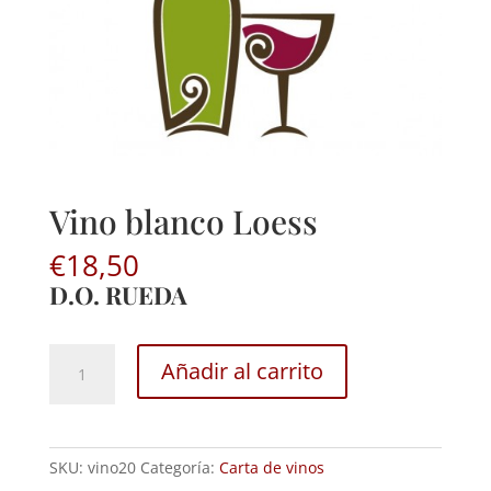
Vino blanco Loess
€
18,50
D.O. RUEDA
Vino
Añadir al carrito
blanco
Loess
cantidad
SKU:
vino20
Categoría:
Carta de vinos