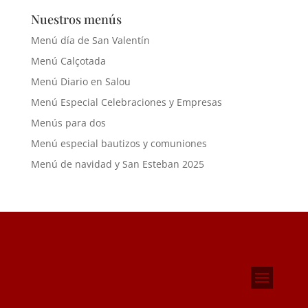
Nuestros menús
Menú día de San Valentín
Menú Calçotada
Menú Diario en Salou
Menú Especial Celebraciones y Empresas
Menús para dos
Menú especial bautizos y comuniones
Menú de navidad y San Esteban 2025