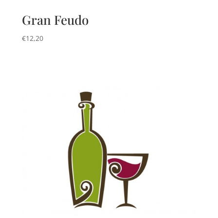
Gran Feudo
€
12,20