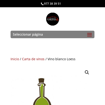
977 38 39 51
Seleccionar página
Inicio
/
Carta de vinos
/ Vino blanco Loess