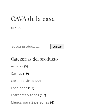
CAVA de la casa
€
13,90
Buscar
Buscar
por:
Categorías del producto
Arroces
(5)
Carnes
(19)
Carta de vinos
(77)
Ensaladas
(13)
Entrantes y tapas
(17)
Menús para 2 personas
(4)