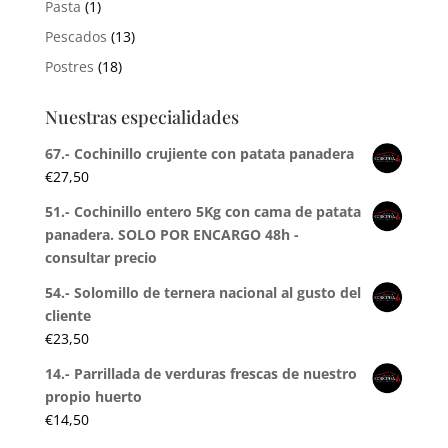
Pasta
(1)
Pescados
(13)
Postres
(18)
Nuestras especialidades
67.- Cochinillo crujiente con patata panadera
€
27,50
51.- Cochinillo entero 5Kg con cama de patata
panadera. SOLO POR ENCARGO 48h -
consultar precio
54.- Solomillo de ternera nacional al gusto del
cliente
€
23,50
14.- Parrillada de verduras frescas de nuestro
propio huerto
€
14,50